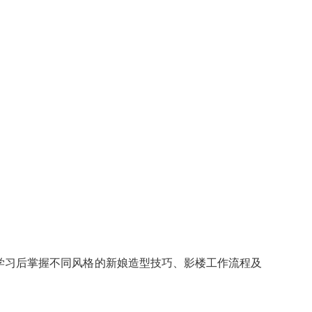
学习后掌握不同风格的新娘造型技巧、影楼工作流程及