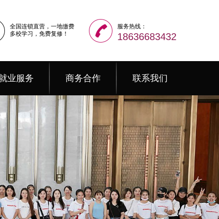
全国连锁直营，一地缴费
服务热线：
多校学习，免费复修！
18636683432
就业服务
商务合作
联系我们