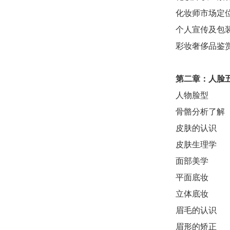
化妆师市场定
个人宣传及包
彩妆奢侈品鉴
第二章：
人脸
人物脸型
骨骼分析了解
皮肤的认识
皮肤生理学
面部美学
平面底妆
立体底妆
眉毛的认识
眉形的矫正