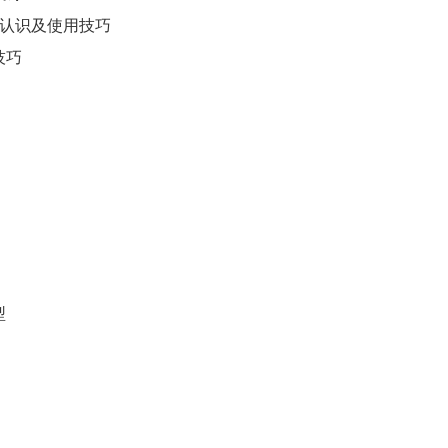
的认识及使用技巧
技巧
型