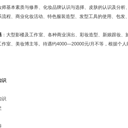
妆师基本素质与修养、化妆品牌认识与选择、皮肤的认识及分析
系流程、商业化妆活动、特色服装造型、发型工具的使用、包发
遇
：大型影楼及工作室、各种商业演出、彩妆造型、新娘跟妆、
作室、美妆博主等。待遇约4000—20000元/月不等，根据
知识
知识
史
养