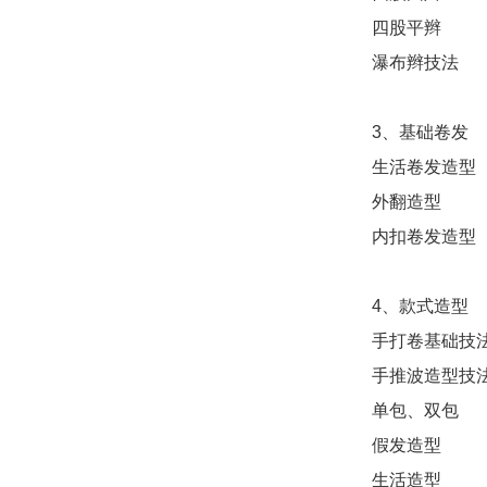
四股平辫
瀑布辫技法
3、基础卷发
生活卷发造型
外翻造型
内扣卷发造型
4、款式造型
手打卷基础技
手推波造型技
单包、双包
假发造型
生活造型