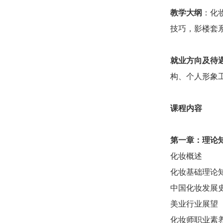
教学大纲
：化
技巧，影楼套
就业方向及待
构、个人形象工
课程内容
第一章：
理论
化妆概述
化妆基础理论
中国化妆发展
美业行业展望
化妆师职业素