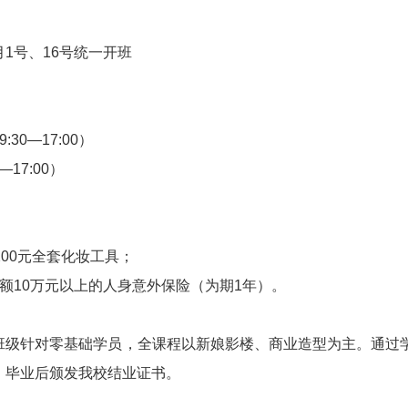
月1号、16号统一开班
30—17:00）
—17:00）
：
200元全套化妆工具；
额10万元以上的人身意外保险（为期1年）。
班级针对零基础学员，全课程以新娘影楼、商业造型为主。通过
。毕业后颁发我校结业证书。