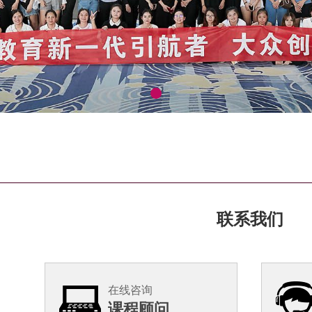
联系我们
在线咨询
课程顾问