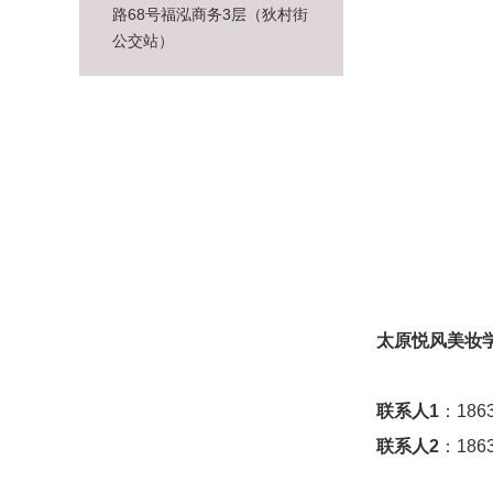
路68号福泓商务3层（狄村街
公交站）
太原悦风美妆
联系人1
：186
联系人2
：186