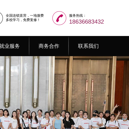
全国连锁直营，一地缴费
服务热线：
多校学习，免费复修！
18636683432
就业服务
商务合作
联系我们