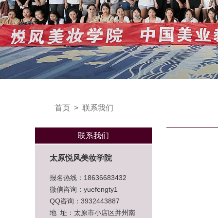
首页
>
联系我们
联系我们
太原悦风美妆学院
报名热线：18636683432
微信咨询：yuefengty1
QQ咨询：3932443887
地 址：太原市小店区并州南