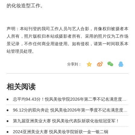
的化妆造型工作。
声明：本站刊登的我司工作人员与艺人合影，肖像权归被摄者本
人所有，照片版权归本站或摄影者所有。采用的照片仅为工作场
景记录，不作任何商业用途使用。如有侵权，请第一时间联系本
站管理员处理。
分享到：
相关阅读
总平均94.43分！悦风美妆学院2026年第二季不记名满意度调
查
96.12分的双向奔赴 悦风美妆2026年第一季度不记名满意度出
炉
第九届亚洲美业大赛 悦风美妆代表队斩获化妆组冠亚军！
2024亚洲美业大赛 悦风美妆学院斩获一金一银二铜