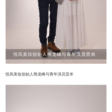
悦风美妆创始人熊龙峰与青年演员贡米