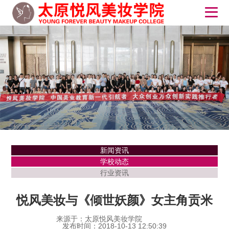
新闻资讯
学校动态
行业资讯
悦风美妆与《倾世妖颜》女主角贡米
来源于：太原悦风美妆学院
发布时间：2018-10-13 12:50:39