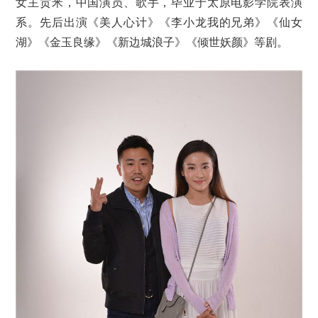
女主贡米，中国演员、歌手，毕业于太原电影学院表演
系。先后出演《美人心计》《李小龙我的兄弟》《仙女
湖》《金玉良缘》《新边城浪子》《倾世妖颜》等剧。