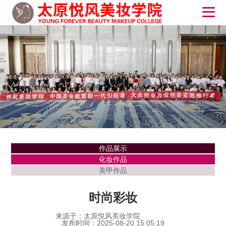
作品展示
化妆作品
美甲作品
时尚彩妆
来源于：太原悦风美妆学院
发布时间：2025-08-20 15:05:19