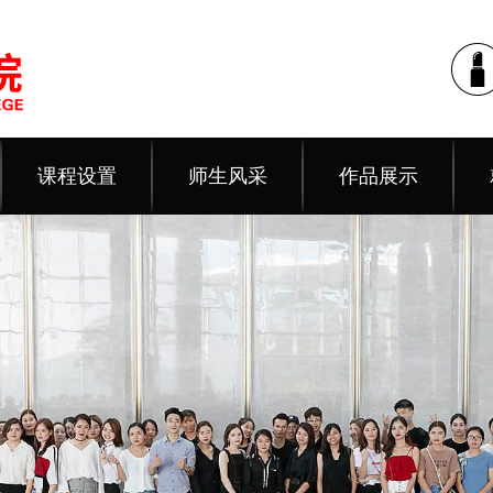
课程设置
师生风采
作品展示