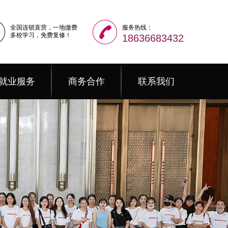
全国连锁直营，一地缴费
服务热线：
多校学习，免费复修！
18636683432
就业服务
商务合作
联系我们