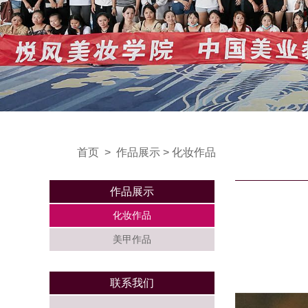
首页
>
作品展示
>
化妆作品
作品展示
化妆作品
美甲作品
联系我们