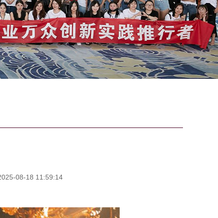
5-08-18 11:59:14