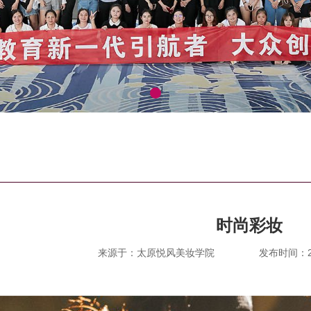
时尚彩妆
来源于：太原悦风美妆学院
发布时间：202