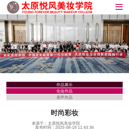
作品展示
化妆作品
美甲作品
时尚彩妆
来源于：太原悦风美妆学院
发布时间：2025-08-18 11:43:36