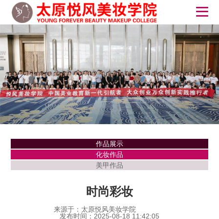
作品展示
化妆作品
美甲作品
时尚彩妆
来源于：太原悦风美妆学院
发布时间：2025-08-18 11:42:05