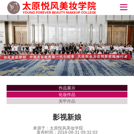
作品展示
化妆作品
美甲作品
影视新娘
来源于：太原悦风美妆学院
发布时间：2018-08-31 09:32:03