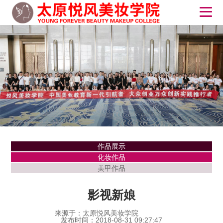
作品展示
化妆作品
美甲作品
影视新娘
来源于：太原悦风美妆学院
发布时间：2018-08-31 09:27:47