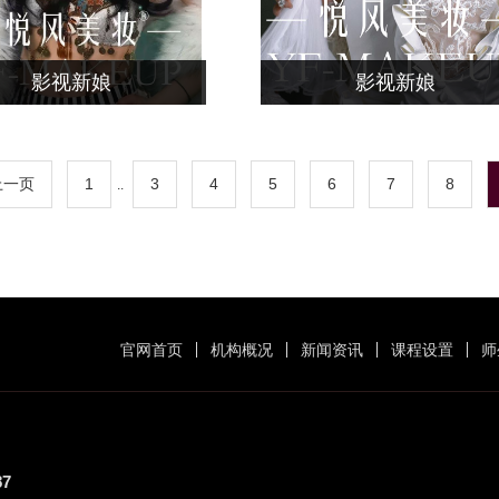
影视新娘
影视新娘
上一页
1
3
4
5
6
7
8
..
官网首页
机构概况
新闻资讯
课程设置
师
87