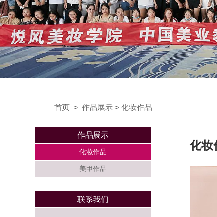
首页
>
作品展示
>
化妆作品
作品展示
化妆
化妆作品
美甲作品
联系我们