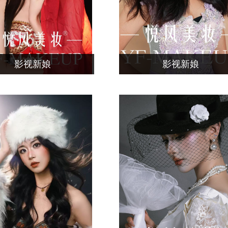
影视新娘
影视新娘