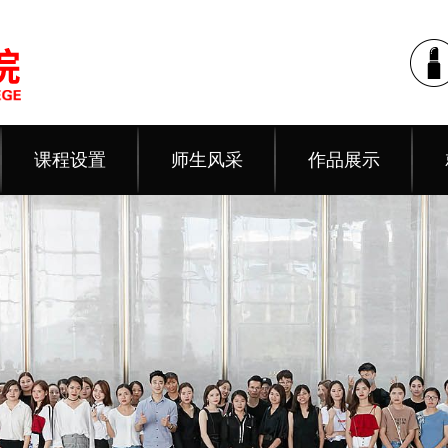
课程设置
师生风采
作品展示