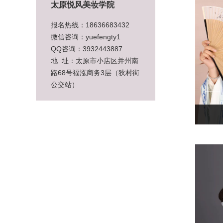
太原悦风美妆学院
报名热线：18636683432
微信咨询：yuefengty1
QQ咨询：3932443887
地 址：太原市小店区并州南
路68号福泓商务3层（狄村街
公交站）